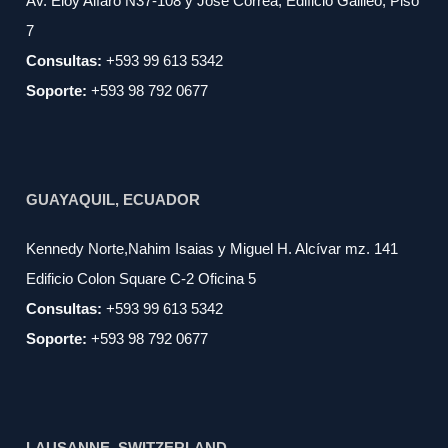
Av. Eloy Alfaro N37-108 y Jose Correa, Edificio Galileo, Piso
7
Consultas:
+593 99 613 5342
Soporte:
+593 98 792 0677
GUAYAQUIL, ECUADOR
Kennedy Norte,Nahim Isaias y Miguel H. Alcívar mz. 141
Edificio Colon Square C-2 Oficina 5
Consultas:
+593 99 613 5342
Soporte:
+593 98 792 0677
LAUSANNE, SWITZERLAND