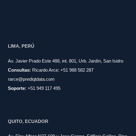
LIMA, PERÚ
Av. Javier Prado Este 488, int. 801, Urb. Jardín, San Isidro
Consultas:
Ricardo Arce: +51 988 582 287
rarce@prediqtdata.com
Soporte:
+51 949 117 495
QUITO, ECUADOR