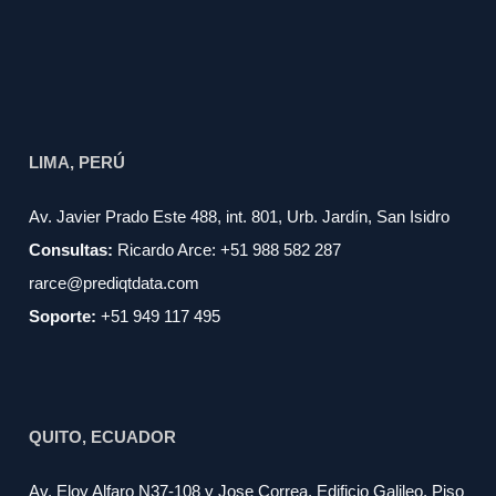
LIMA, PERÚ
Av. Javier Prado Este 488, int. 801, Urb. Jardín, San Isidro
Consultas:
Ricardo Arce: +51 988 582 287
rarce@prediqtdata.com
Soporte:
+51 949 117 495
QUITO, ECUADOR
Av. Eloy Alfaro N37-108 y Jose Correa, Edificio Galileo, Piso