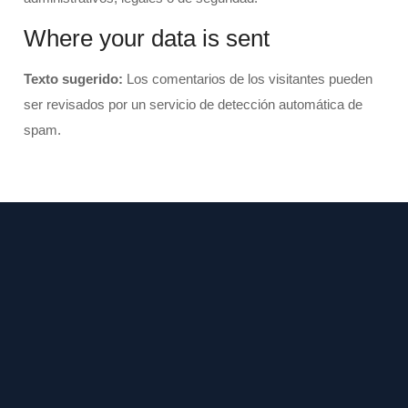
Where your data is sent
Texto sugerido:
Los comentarios de los visitantes pueden
ser revisados por un servicio de detección automática de
spam.