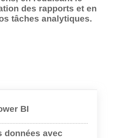
tion des rapports et en
vos tâches analytiques.
ower BI
es données avec