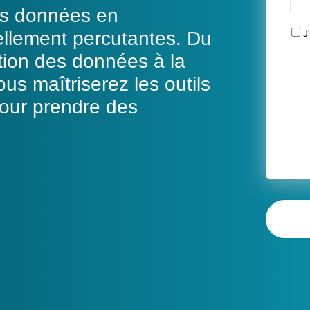
es données en
ellement percutantes. Du
J
tion des données à la
us maîtriserez les outils
pour prendre des