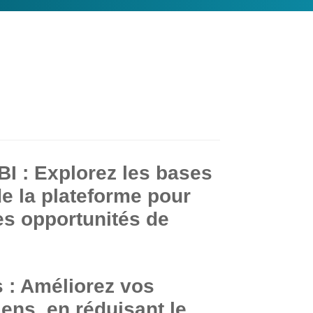
I : Explorez les bases
de la plateforme pour
les opportunités de
 : Améliorez vos
ens, en réduisant le