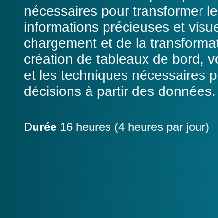
nécessaires pour transformer l
informations précieuses et visu
chargement et de la transforma
création de tableaux de bord, vo
et les techniques nécessaires 
décisions à partir des données.
D
urée
16 heures (4 heures par jour)