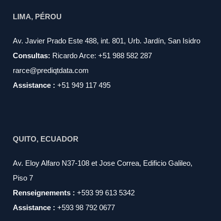
LIMA, PÉROU
Av. Javier Prado Este 488, int. 801, Urb. Jardín, San Isidro
Consultas:
Ricardo Arce: +51 988 582 287
rarce@prediqtdata.com
Assistance :
+51 949 117 495
QUITO, ECUADOR
Av. Eloy Alfaro N37-108 et Jose Correa, Edificio Galileo,
Piso 7
Renseignements :
+593 99 613 5342
Assistance :
+593 98 792 0677