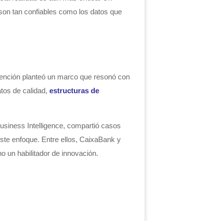
 son tan confiables como los datos que
vención planteó un marco que resonó con
tos de calidad,
estructuras de
Business Intelligence, compartió casos
 este enfoque. Entre ellos, CaixaBank y
o un habilitador de innovación.