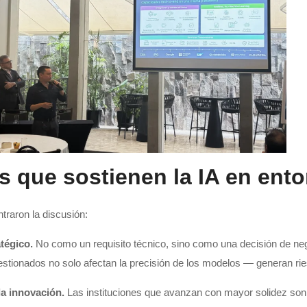
es que sostienen la IA en ent
traron la discusión:
tégico.
No como un requisito técnico, sino como una decisión de nego
 gestionados no solo afectan la precisión de los modelos — generan rie
a innovación.
Las instituciones que avanzan con mayor solidez son 