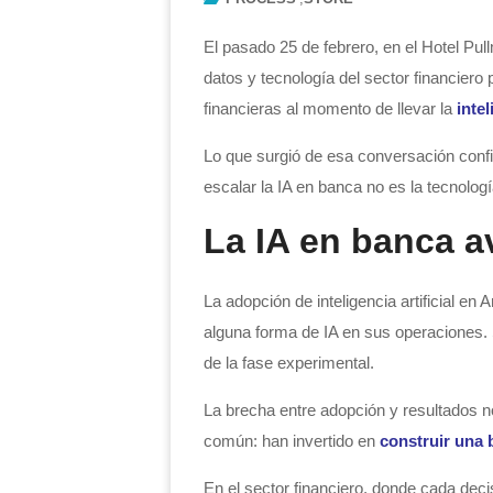
El pasado 25 de febrero, en el Hotel Pul
datos y tecnología del sector financiero
financieras al momento de llevar la
intel
Lo que surgió de esa conversación confi
escalar la IA en banca no es la tecnologí
La IA en banca a
La adopción de inteligencia artificial en
alguna forma de IA en sus operaciones. 
de la fase experimental.
La brecha entre adopción y resultados n
común: han invertido en
construir una 
En el sector financiero, donde cada deci