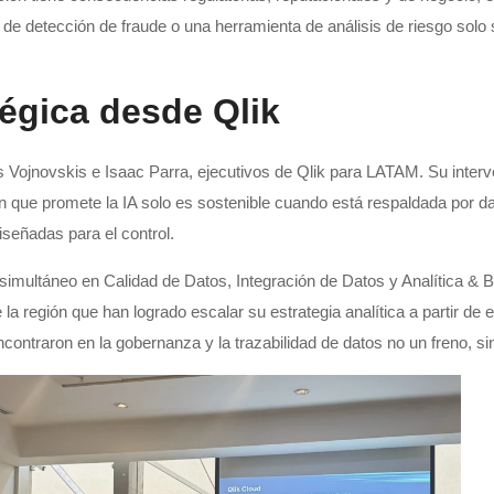
 de detección de fraude o una herramienta de análisis de riesgo solo
tégica desde Qlik
s Vojnovskis e Isaac Parra, ejecutivos de Qlik para LATAM. Su inter
ón que promete la IA solo es sostenible cuando está respaldada por da
iseñadas para el control.
 simultáneo en Calidad de Datos, Integración de Datos y Analítica & 
 la región que han logrado escalar su estrategia analítica a partir de
ntraron en la gobernanza y la trazabilidad de datos no un freno, sin