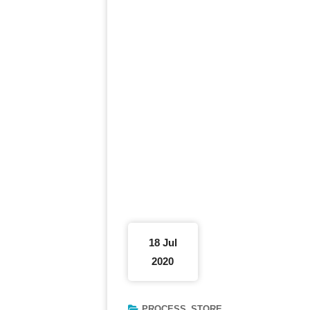
18 Jul
2020
PROCESS
STORE