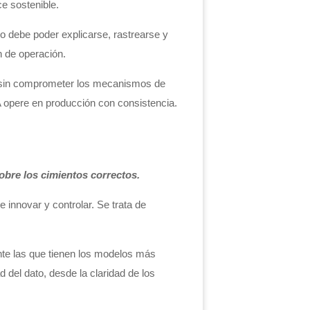
e sostenible.
 debe poder explicarse, rastrearse y
n de operación.
 sin comprometer los mecanismos de
IA opere en producción con consistencia.
bre los cimientos correctos.
 innovar y controlar. Se trata de
ente las que tienen los modelos más
 del dato, desde la claridad de los