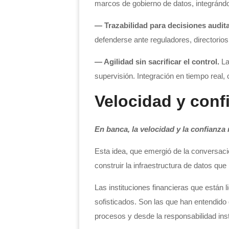
marcos de gobierno de datos, integrándo
— Trazabilidad para decisiones audita
defenderse ante reguladores, directorios
— Agilidad sin sacrificar el control.
La
supervisión. Integración en tiempo real,
Velocidad y conf
En banca, la velocidad y la confianz
Esta idea, que emergió de la conversació
construir la infraestructura de datos q
Las instituciones financieras que están 
sofisticados. Son las que han entendido 
procesos y desde la responsabilidad insti