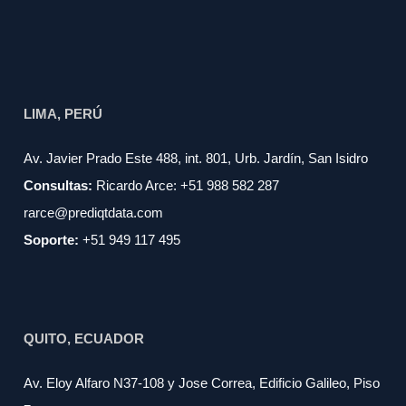
LIMA, PERÚ
Av. Javier Prado Este 488, int. 801, Urb. Jardín, San Isidro
Consultas:
Ricardo Arce: +51 988 582 287
rarce@prediqtdata.com
Soporte:
+51 949 117 495
QUITO, ECUADOR
Av. Eloy Alfaro N37-108 y Jose Correa, Edificio Galileo, Piso