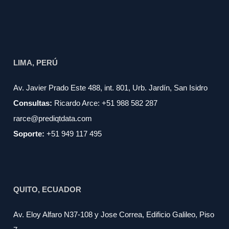
LIMA, PERÚ
Av. Javier Prado Este 488, int. 801, Urb. Jardín, San Isidro
Consultas:
Ricardo Arce: +51 988 582 287
rarce@prediqtdata.com
Soporte:
+51 949 117 495
QUITO, ECUADOR
Av. Eloy Alfaro N37-108 y Jose Correa, Edificio Galileo, Piso